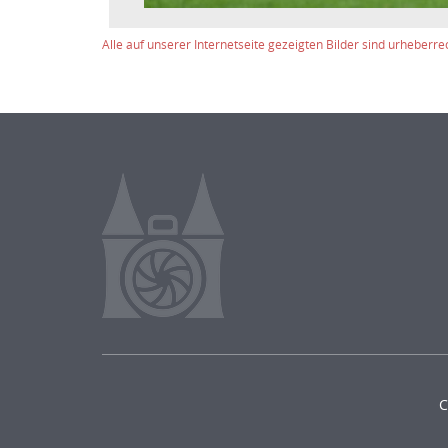
Alle auf unserer Internetseite gezeigten Bilder sind urheberre
C