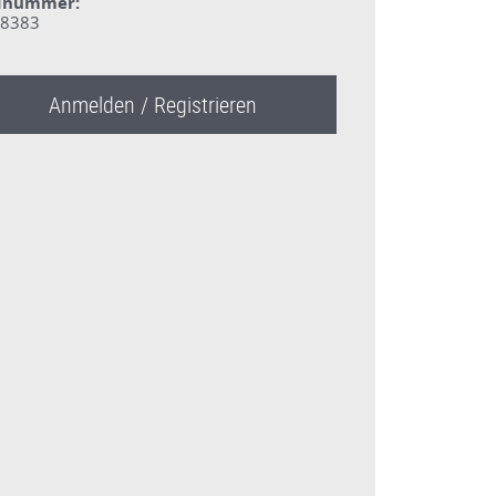
dnummer:
8383
Anmelden / Registrieren