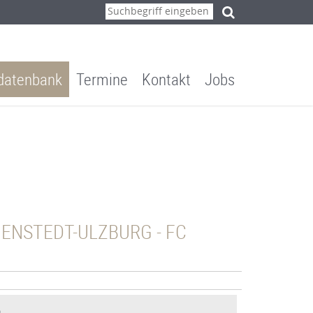
ddatenbank
Termine
Kontakt
Jobs
HENSTEDT-ULZBURG - FC V