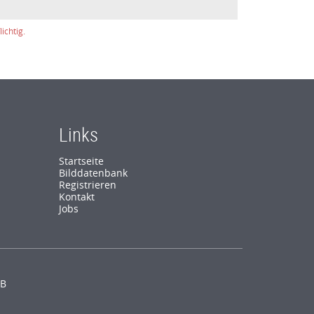
ichtig.
Links
Startseite
Bilddatenbank
Registrieren
Kontakt
Jobs
B