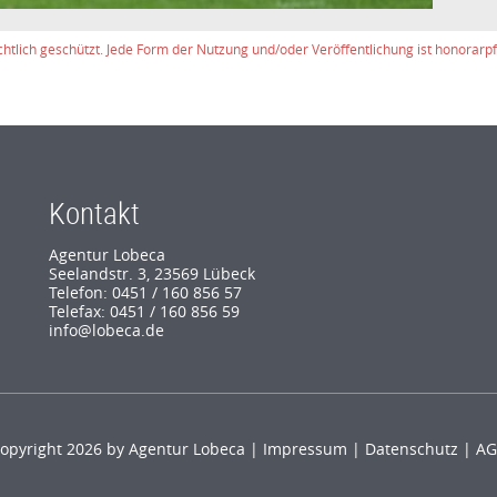
chtlich geschützt. Jede Form der Nutzung und/oder Veröffentlichung ist honorarpfl
Kontakt
Agentur Lobeca
Seelandstr. 3, 23569 Lübeck
Telefon: 0451 / 160 856 57
Telefax: 0451 / 160 856 59
info@lobeca.de
opyright 2026 by Agentur Lobeca |
Impressum
|
Datenschutz
|
AG