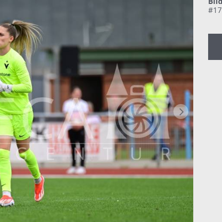
Bil
#17