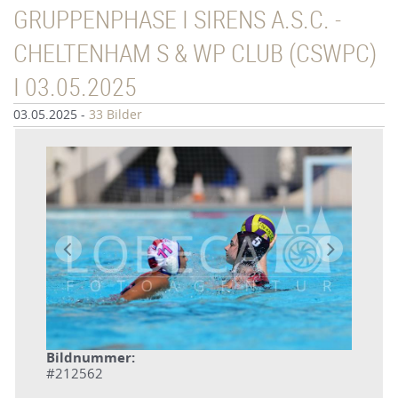
GRUPPENPHASE I SIRENS A.S.C. -
CHELTENHAM S & WP CLUB (CSWPC)
I 03.05.2025
03.05.2025
-
33 Bilder
Bildnummer:
#212562