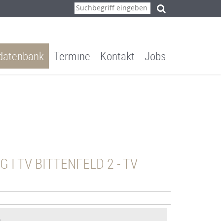
ddatenbank
Termine
Kontakt
Jobs
G I TV BITTENFELD 2 - TV