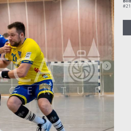
Bil
#21