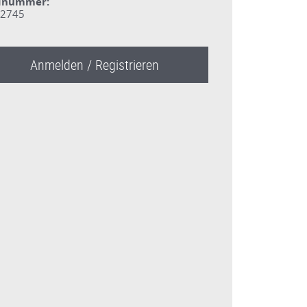
dnummer:
2745
Anmelden / Registrieren