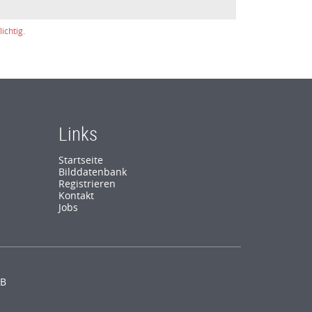
ichtig.
Links
Startseite
Bilddatenbank
Registrieren
Kontakt
Jobs
B