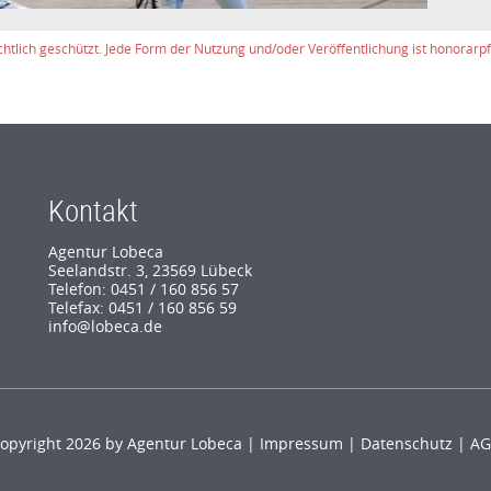
chtlich geschützt. Jede Form der Nutzung und/oder Veröffentlichung ist honorarpfl
Kontakt
Agentur Lobeca
Seelandstr. 3, 23569 Lübeck
Telefon: 0451 / 160 856 57
Telefax: 0451 / 160 856 59
info@lobeca.de
opyright 2026 by Agentur Lobeca |
Impressum
|
Datenschutz
|
AG