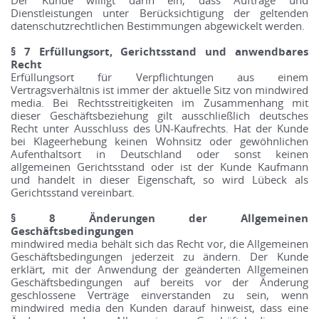
Der Kunde willigt darin ein, dass Aufträge und
Dienstleistungen unter Berücksichtigung der geltenden
datenschutzrechtlichen Bestimmungen abgewickelt werden.
§ 7 Erfüllungsort, Gerichtsstand und anwendbares
Recht
Erfüllungsort für Verpflichtungen aus einem
Vertragsverhältnis ist immer der aktuelle Sitz von mindwired
media. Bei Rechtsstreitigkeiten im Zusammenhang mit
dieser Geschäftsbeziehung gilt ausschließlich deutsches
Recht unter Ausschluss des UN-Kaufrechts. Hat der Kunde
bei Klageerhebung keinen Wohnsitz oder gewöhnlichen
Aufenthaltsort in Deutschland oder sonst keinen
allgemeinen Gerichtsstand oder ist der Kunde Kaufmann
und handelt in dieser Eigenschaft, so wird Lübeck als
Gerichtsstand vereinbart.
§ 8 Änderungen der Allgemeinen
Geschäftsbedingungen
mindwired media behält sich das Recht vor, die Allgemeinen
Geschäftsbedingungen jederzeit zu ändern. Der Kunde
erklärt, mit der Anwendung der geänderten Allgemeinen
Geschäftsbedingungen auf bereits vor der Änderung
geschlossene Verträge einverstanden zu sein, wenn
mindwired media den Kunden darauf hinweist, dass eine