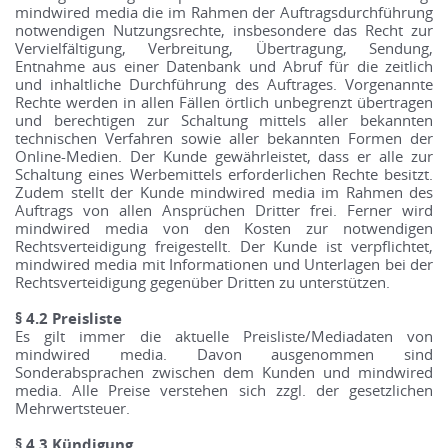
mindwired media die im Rahmen der Auftragsdurchführung
notwendigen Nutzungsrechte, insbesondere das Recht zur
Vervielfältigung, Verbreitung, Übertragung, Sendung,
Entnahme aus einer Datenbank und Abruf für die zeitlich
und inhaltliche Durchführung des Auftrages. Vorgenannte
Rechte werden in allen Fällen örtlich unbegrenzt übertragen
und berechtigen zur Schaltung mittels aller bekannten
technischen Verfahren sowie aller bekannten Formen der
Online-Medien. Der Kunde gewährleistet, dass er alle zur
Schaltung eines Werbemittels erforderlichen Rechte besitzt.
Zudem stellt der Kunde mindwired media im Rahmen des
Auftrags von allen Ansprüchen Dritter frei. Ferner wird
mindwired media von den Kosten zur notwendigen
Rechtsverteidigung freigestellt. Der Kunde ist verpflichtet,
mindwired media mit Informationen und Unterlagen bei der
Rechtsverteidigung gegenüber Dritten zu unterstützen.
§ 4.2 Preisliste
Es gilt immer die aktuelle Preisliste/Mediadaten von
mindwired media. Davon ausgenommen sind
Sonderabsprachen zwischen dem Kunden und mindwired
media. Alle Preise verstehen sich zzgl. der gesetzlichen
Mehrwertsteuer.
§ 4.3 Kündigung