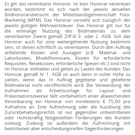
Es gilt das vereinbarte Honorar. Ist kein Honorar vereinbart
worden, bestimmt es sich nach der jeweils aktuellen
Bildhonorarübersicht der Mittelstandsgemeinschaft Foto-
Marketing (MFM). Das Honorar versteht sich zuzüglich der
jeweils gültigen Mehrwertsteuer. Das Honorar gilt nur für
die einmalige Nutzung des Bildmaterials zu dem
vereinbarten Zweck gemäß Ziff.III 3. oder 2. AGB. Soll das
Honorar auch für eine weitergehende Nutzung bestimmt
sein, ist dieses schriftlich zu vereinbaren. Durch den Auftrag
anfallende Kosten und Auslagen (z.B. Material- und
Laborkosten, Modellhonorare, Kosten für erforderliche
Requisiten, Reisekosten, erforderliche Spesen etc.) sind nicht
im Honorar enthalten und gehen zu Lasten des Kunden. Das
Honorar gemäß IV. 1. AGB ist auch dann in voller Höhe zu
zahlen, wenn das in Auftrag gegebene und gelieferte
Bildmaterial nicht veröffentlicht wird. Bei Verwendung der
Aufnahmen als Arbeitsvorlage für Layout- und
Präsentationszwecke fällt vorbehaltlich einer abweichenden
Vereinbarung ein Honorar von mindestens € 75,00 pro
Aufnahme an. Eine Aufrechnung oder die Ausübung des
Zurückbehaltungsrechts ist nur gegenüber unbestrittenen
oder rechtskräftig festgestellten Forderungen des Kunden
zulässig. Zulässig ist außerdem die Aufrechnung mit
bestrittenen aber entscheidungsreifen Gegenforderungen.