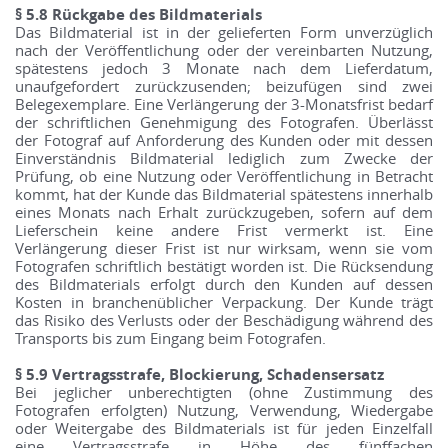
§ 5.8 Rückgabe des Bildmaterials
Das Bildmaterial ist in der gelieferten Form unverzüglich
nach der Veröffentlichung oder der vereinbarten Nutzung,
spätestens jedoch 3 Monate nach dem Lieferdatum,
unaufgefordert zurückzusenden; beizufügen sind zwei
Belegexemplare. Eine Verlängerung der 3-Monatsfrist bedarf
der schriftlichen Genehmigung des Fotografen. Überlässt
der Fotograf auf Anforderung des Kunden oder mit dessen
Einverständnis Bildmaterial lediglich zum Zwecke der
Prüfung, ob eine Nutzung oder Veröffentlichung in Betracht
kommt, hat der Kunde das Bildmaterial spätestens innerhalb
eines Monats nach Erhalt zurückzugeben, sofern auf dem
Lieferschein keine andere Frist vermerkt ist. Eine
Verlängerung dieser Frist ist nur wirksam, wenn sie vom
Fotografen schriftlich bestätigt worden ist. Die Rücksendung
des Bildmaterials erfolgt durch den Kunden auf dessen
Kosten in branchenüblicher Verpackung. Der Kunde trägt
das Risiko des Verlusts oder der Beschädigung während des
Transports bis zum Eingang beim Fotografen.
§ 5.9 Vertragsstrafe, Blockierung, Schadensersatz
Bei jeglicher unberechtigten (ohne Zustimmung des
Fotografen erfolgten) Nutzung, Verwendung, Wiedergabe
oder Weitergabe des Bildmaterials ist für jeden Einzelfall
eine Vertragsstrafe in Höhe des fünffachen