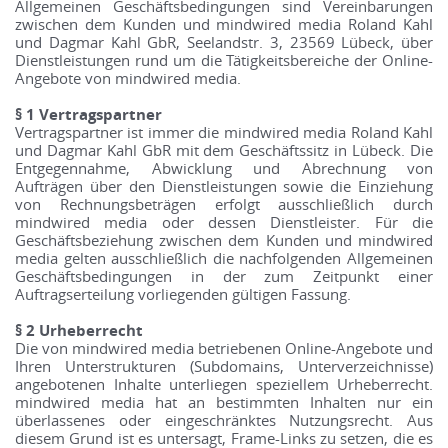
Allgemeinen Geschäftsbedingungen sind Vereinbarungen
zwischen dem Kunden und mindwired media Roland Kahl
und Dagmar Kahl GbR, Seelandstr. 3, 23569 Lübeck, über
Dienstleistungen rund um die Tätigkeitsbereiche der Online-
Angebote von mindwired media.
§ 1 Vertragspartner
Vertragspartner ist immer die mindwired media Roland Kahl
und Dagmar Kahl GbR mit dem Geschäftssitz in Lübeck. Die
Entgegennahme, Abwicklung und Abrechnung von
Aufträgen über den Dienstleistungen sowie die Einziehung
von Rechnungsbeträgen erfolgt ausschließlich durch
mindwired media oder dessen Dienstleister. Für die
Geschäftsbeziehung zwischen dem Kunden und mindwired
media gelten ausschließlich die nachfolgenden Allgemeinen
Geschäftsbedingungen in der zum Zeitpunkt einer
Auftragserteilung vorliegenden gültigen Fassung.
§ 2 Urheberrecht
Die von mindwired media betriebenen Online-Angebote und
Ihren Unterstrukturen (Subdomains, Unterverzeichnisse)
angebotenen Inhalte unterliegen speziellem Urheberrecht.
mindwired media hat an bestimmten Inhalten nur ein
überlassenes oder eingeschränktes Nutzungsrecht. Aus
diesem Grund ist es untersagt, Frame-Links zu setzen, die es