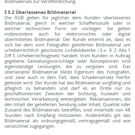
Bildmaterials zur Veröffentlichung.
§ 5.2 Überlassenes Bildmaterial
Die AGB gelten für jegliches dem Kunden überlassenes
Bildmaterial, gleich in welcher Schaffensstufe oder in
welcher technischen Form sie vorliegen. Sie gelten
insbesondere auch für elektronisches oder digital
übermitteltes Bildmaterial. Der Kunde erkennt an, dass es
sich bei dem vom Fotografen gelieferten Bildmaterial um
urheberrechtlich geschützte Lichtbildwerke i.S.v. § 2 Abs.1
Ziff.5 Urheberrechtsgesetz handelt. Vom Kunden in Auftrag
gegebene Gestaltungsvorschläge oder Konzeptionen sind
eigenständige Leistungen, die zu vergüten sind. Das
überlassene Bildmaterial bleibt Eigentum des Fotografen,
und zwar auch in dem Fall, dass Schadensersatz hierfür
geleistet wird. Der Kunde hat das Bildmaterial sorgfältig und
pfleglich zu behandeln und darf es an Dritte nur zu
geschäftsinternen Zwecken der Sichtung, Auswahl und
technischen Verarbeitung weitergeben. Reklamationen, die
den Inhalt der gelieferten Sendung oder Inhalt, Qualität oder
Zustand des Bildmaterials betreffen, sind innerhalb von 48
Stunden nach Empfang mitzuteilen. Anderenfalls gilt das
Bildmaterial als ordnungsgemäß, vertragsgemäß und wie
verzeichnet zugegangen.