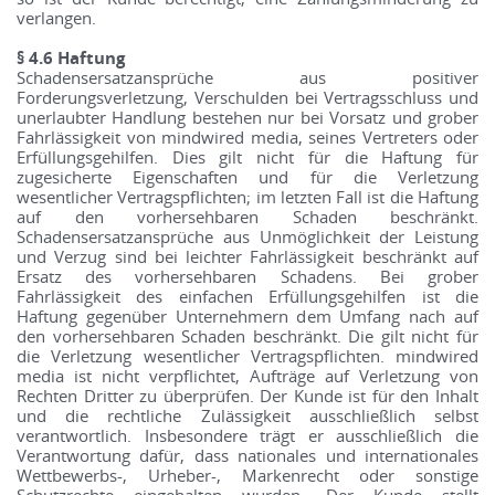
verlangen.
§ 4.6 Haftung
Schadensersatzansprüche aus positiver
Forderungsverletzung, Verschulden bei Vertragsschluss und
unerlaubter Handlung bestehen nur bei Vorsatz und grober
Fahrlässigkeit von mindwired media, seines Vertreters oder
Erfüllungsgehilfen. Dies gilt nicht für die Haftung für
zugesicherte Eigenschaften und für die Verletzung
wesentlicher Vertragspflichten; im letzten Fall ist die Haftung
auf den vorhersehbaren Schaden beschränkt.
Schadensersatzansprüche aus Unmöglichkeit der Leistung
und Verzug sind bei leichter Fahrlässigkeit beschränkt auf
Ersatz des vorhersehbaren Schadens. Bei grober
Fahrlässigkeit des einfachen Erfüllungsgehilfen ist die
Haftung gegenüber Unternehmern dem Umfang nach auf
den vorhersehbaren Schaden beschränkt. Die gilt nicht für
die Verletzung wesentlicher Vertragspflichten. mindwired
media ist nicht verpflichtet, Aufträge auf Verletzung von
Rechten Dritter zu überprüfen. Der Kunde ist für den Inhalt
und die rechtliche Zulässigkeit ausschließlich selbst
verantwortlich. Insbesondere trägt er ausschließlich die
Verantwortung dafür, dass nationales und internationales
Wettbewerbs-, Urheber-, Markenrecht oder sonstige