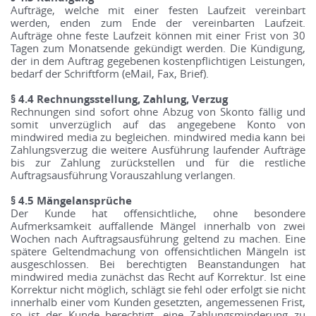
Aufträge, welche mit einer festen Laufzeit vereinbart
werden, enden zum Ende der vereinbarten Laufzeit.
Aufträge ohne feste Laufzeit können mit einer Frist von 30
Tagen zum Monatsende gekündigt werden. Die Kündigung,
der in dem Auftrag gegebenen kostenpflichtigen Leistungen,
bedarf der Schriftform (eMail, Fax, Brief).
§ 4.4 Rechnungsstellung, Zahlung, Verzug
Rechnungen sind sofort ohne Abzug von Skonto fällig und
somit unverzüglich auf das angegebene Konto von
mindwired media zu begleichen. mindwired media kann bei
Zahlungsverzug die weitere Ausführung laufender Aufträge
bis zur Zahlung zurückstellen und für die restliche
Auftragsausführung Vorauszahlung verlangen.
§ 4.5 Mängelansprüche
Der Kunde hat offensichtliche, ohne besondere
Aufmerksamkeit auffallende Mängel innerhalb von zwei
Wochen nach Auftragsausführung geltend zu machen. Eine
spätere Geltendmachung von offensichtlichen Mängeln ist
ausgeschlossen. Bei berechtigten Beanstandungen hat
mindwired media zunächst das Recht auf Korrektur. Ist eine
Korrektur nicht möglich, schlägt sie fehl oder erfolgt sie nicht
innerhalb einer vom Kunden gesetzten, angemessenen Frist,
so ist der Kunde berechtigt, eine Zahlungsminderung zu