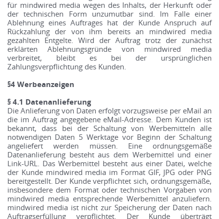
für mindwired media wegen des Inhalts, der Herkunft oder
der technischen Form unzumutbar sind. Im Falle einer
Ablehnung eines Auftrages hat der Kunde Anspruch auf
Rückzahlung der von ihm bereits an mindwired media
gezahlten Entgelte. Wird der Auftrag trotz der zunächst
erklärten Ablehnungsgründe von mindwired media
verbreitet, bleibt es bei der ursprünglichen
Zahlungsverpflichtung des Kunden.
§4 Werbeanzeigen
§ 4.1 Datenanlieferung
Die Anlieferung von Daten erfolgt vorzugsweise per eMail an
die im Auftrag angegebene eMail-Adresse. Dem Kunden ist
bekannt, dass bei der Schaltung von Werbemitteln alle
notwendigen Daten 5 Werktage vor Beginn der Schaltung
angeliefert werden müssen. Eine ordnungsgemäße
Datenanlieferung besteht aus dem Werbemittel und einer
Link-URL. Das Werbemittel besteht aus einer Datei, welche
der Kunde mindwired media im Format GIF, JPG oder PNG
bereitgestellt. Der Kunde verpflichtet sich, ordnungsgemäße,
insbesondere dem Format oder technischen Vorgaben von
mindwired media entsprechende Werbemittel anzuliefern.
mindwired media ist nicht zur Speicherung der Daten nach
Auftragserfüllung verpflichtet. Der Kunde überträgt