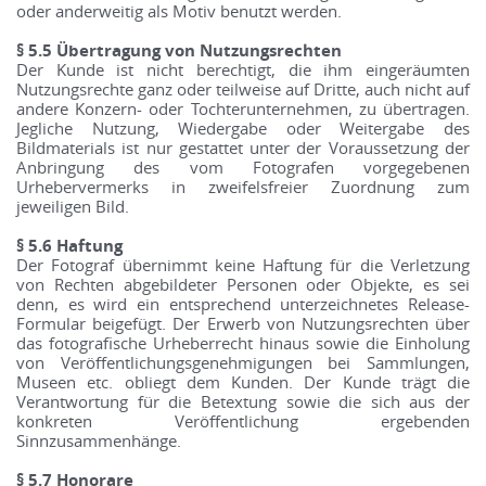
oder anderweitig als Motiv benutzt werden.
§ 5.5 Übertragung von Nutzungsrechten
Der Kunde ist nicht berechtigt, die ihm eingeräumten
Nutzungsrechte ganz oder teilweise auf Dritte, auch nicht auf
andere Konzern- oder Tochterunternehmen, zu übertragen.
Jegliche Nutzung, Wiedergabe oder Weitergabe des
Bildmaterials ist nur gestattet unter der Voraussetzung der
Anbringung des vom Fotografen vorgegebenen
Urhebervermerks in zweifelsfreier Zuordnung zum
jeweiligen Bild.
§ 5.6 Haftung
Der Fotograf übernimmt keine Haftung für die Verletzung
von Rechten abgebildeter Personen oder Objekte, es sei
denn, es wird ein entsprechend unterzeichnetes Release-
Formular beigefügt. Der Erwerb von Nutzungsrechten über
das fotografische Urheberrecht hinaus sowie die Einholung
von Veröffentlichungsgenehmigungen bei Sammlungen,
Museen etc. obliegt dem Kunden. Der Kunde trägt die
Verantwortung für die Betextung sowie die sich aus der
konkreten Veröffentlichung ergebenden
Sinnzusammenhänge.
§ 5.7 Honorare