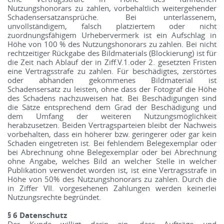
Nutzungshonorars zu zahlen, vorbehaltlich weitergehender
Schadensersatzansprüche. Bei unterlassenem,
unvollständigem, falsch platziertem oder nicht
zuordnungsfähigem Urhebervermerk ist ein Aufschlag in
Höhe von 100 % des Nutzungshonorars zu zahlen. Bei nicht
rechtzeitiger Rückgabe des Bildmaterials (Blockierung) ist für
die Zeit nach Ablauf der in Ziff.V.1.oder 2. gesetzten Fristen
eine Vertragsstrafe zu zahlen. Für beschädigtes, zerstörtes
oder abhanden gekommenes Bildmaterial ist
Schadensersatz zu leisten, ohne dass der Fotograf die Höhe
des Schadens nachzuweisen hat. Bei Beschädigungen sind
die Sätze entsprechend dem Grad der Beschädigung und
dem Umfang der weiteren Nutzungsmöglichkeit
herabzusetzen. Beiden Vertragsparteien bleibt der Nachweis
vorbehalten, dass ein höherer bzw. geringerer oder gar kein
Schaden eingetreten ist. Bei fehlendem Belegexemplar oder
bei Abrechnung ohne Belegexemplar oder bei Abrechnung
ohne Angabe, welches Bild an welcher Stelle in welcher
Publikation verwendet worden ist, ist eine Vertragsstrafe in
Höhe von 50% des Nutzungshonorars zu zahlen. Durch die
in Ziffer VII. vorgesehenen Zahlungen werden keinerlei
Nutzungsrechte begründet.
§ 6 Datenschutz