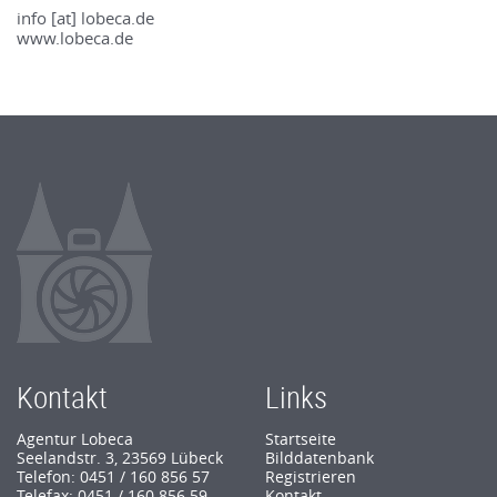
info [at] lobeca.de
www.lobeca.de
Kontakt
Links
Agentur Lobeca
Startseite
Seelandstr. 3, 23569 Lübeck
Bilddatenbank
Telefon: 0451 / 160 856 57
Registrieren
Telefax: 0451 / 160 856 59
Kontakt